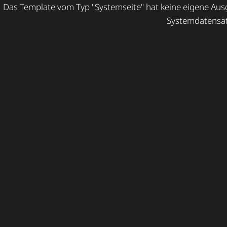
Das Template vom Typ "Systemseite" hat keine eigene Ausga
Systemdatensät