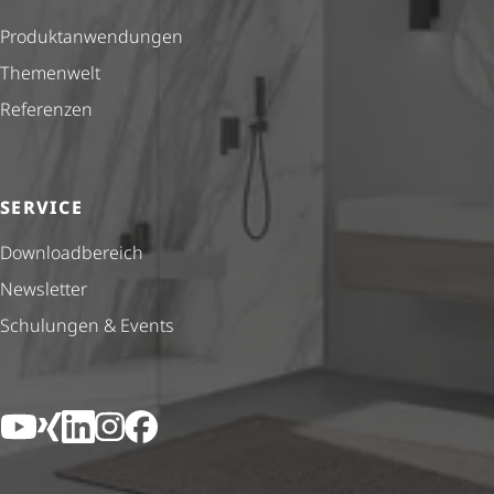
Produkt­anwendungen
Themenwelt
Referenzen
SERVICE
Down­load­be­reich
Newsletter
Schulungen & Events
YouTube
Xing
LinkedIn
Instagram
Facebook