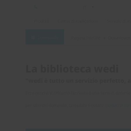
IT
Prodotti
Campi di applicazione
Servizio di a
Downloads
Pagina iniziale
Downloads
La biblioteca wedi
"wedi è tutto un servizio perfetto, 
Ecco perché vi offriamo l'accesso a una serie di documen
per ulteriori domande, compilate il nostro
modulo di con