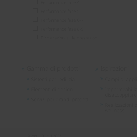
Performance fase 4
Performance fase 5
Performance fase 6-7
Performance fase 8-9
Dichiarazioni sulle prestazioni
Gamma di prodotti
Ispirazioni
Sistemi per l'edilizia
Campi di appl
Elementi di design
Impermeabiliz
disaccoppiare
Servizi per grandi progetti
Realizzazioni d
wellness
© wedi GmbH 2026