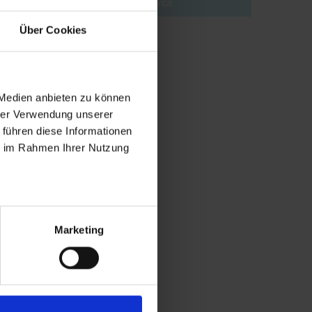
Ricerca
Über Cookies
 Medien anbieten zu können
hrer Verwendung unserer
 führen diese Informationen
ie im Rahmen Ihrer Nutzung
Marketing