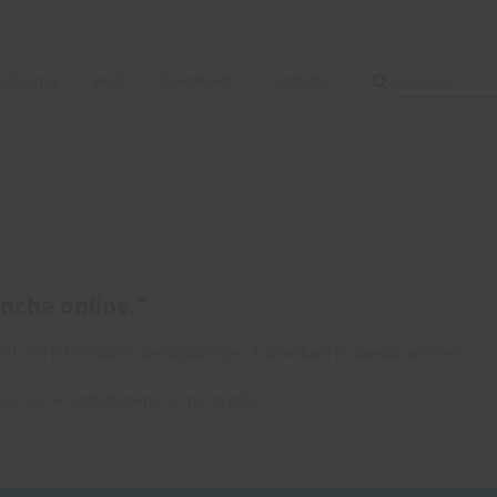
ssistenza
wedi
Downloads
Contatto
anche online."
ti con informazioni dettagliate per il download in questa sezione.
tatto
e vi contatteremo al più presto.