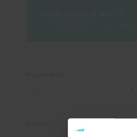
Hai bisogno di aiuto?
Ora puoi utilizzare il nostro comodo assistente 
Per prodotto
Ricerca