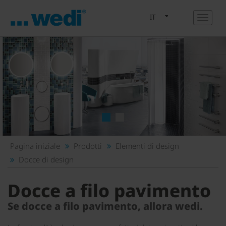
IT
1
2
Pagina iniziale
Prodotti
Elementi di design
Docce di design
Docce a filo pavimento
Se docce a filo pavimento, allora wedi.