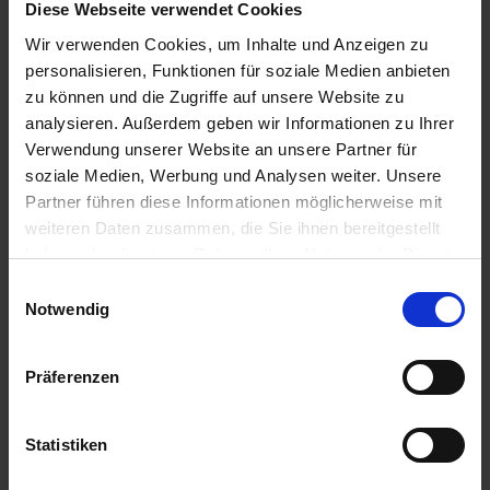
Diese Webseite verwendet Cookies
Wir verwenden Cookies, um Inhalte und Anzeigen zu
personalisieren, Funktionen für soziale Medien anbieten
zu können und die Zugriffe auf unsere Website zu
analysieren. Außerdem geben wir Informationen zu Ihrer
Verwendung unserer Website an unsere Partner für
Sanoasa panca autoportante
soziale Medien, Werbung und Analysen weiter. Unsere
Partner führen diese Informationen möglicherweise mit
weiteren Daten zusammen, die Sie ihnen bereitgestellt
haben oder die sie im Rahmen Ihrer Nutzung der Dienste
gesammelt haben.
Einwilligungsauswahl
Impressum
Datenschutz
Notwendig
Präferenzen
Statistiken