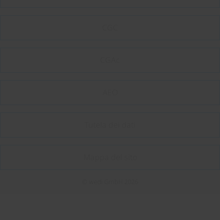
CGC
CGAc
AEO
Tutela dei dati
Mappa del sito
© wedi GmbH 2026