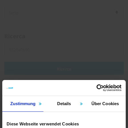
Ricerca
Ricerca
Tipo di documento
Zustimmung
Details
Über Cookies
Brochure
Volantini
Diese Webseite verwendet Cookies
Istruzioni