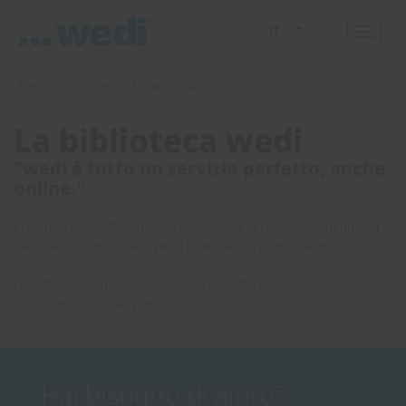
IT
Pagina iniziale
Downloads
La biblioteca wedi
"wedi è tutto un servizio perfetto, anche
online."
Ecco perché vi offriamo l'accesso a una serie di documenti con
informazioni dettagliate per il download in questa sezione.
per ulteriori domande, compilate il nostro
modulo di contatto
e vi
contatteremo al più presto.
Hai bisogno di aiuto?