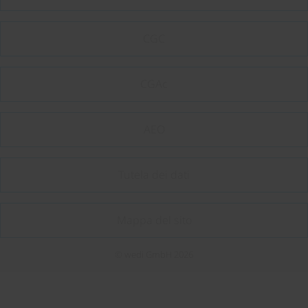
CGC
CGAc
AEO
Tutela dei dati
Mappa del sito
© wedi GmbH 2026