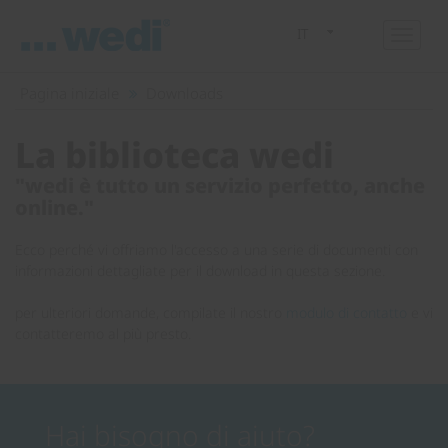
IT
Pagina iniziale
Downloads
La biblioteca wedi
"wedi è tutto un servizio perfetto, anche
online."
Ecco perché vi offriamo l'accesso a una serie di documenti con
informazioni dettagliate per il download in questa sezione.
per ulteriori domande, compilate il nostro
modulo di contatto
e vi
contatteremo al più presto.
Hai bisogno di aiuto?