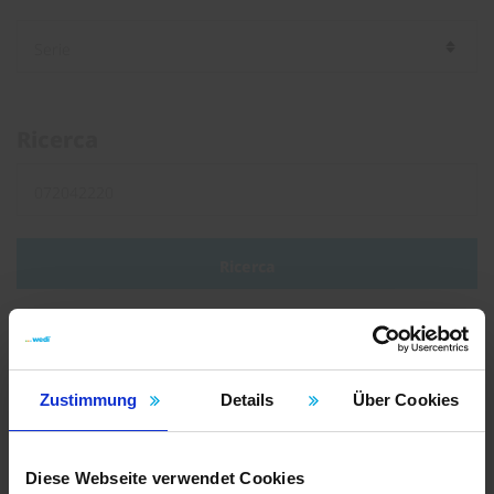
Ricerca
Ricerca
Tipo di documento
Zustimmung
Details
Über Cookies
Brochure
Volantini
Diese Webseite verwendet Cookies
Istruzioni