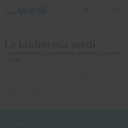
IT
Pagina iniziale
Downloads
La biblioteca wedi
"wedi è tutto un servizio perfetto, anche
online."
Ecco perché vi offriamo l'accesso a una serie di documenti con
informazioni dettagliate per il download in questa sezione.
per ulteriori domande, compilate il nostro
modulo di contatto
e vi
contatteremo al più presto.
Hai bisogno di aiuto?