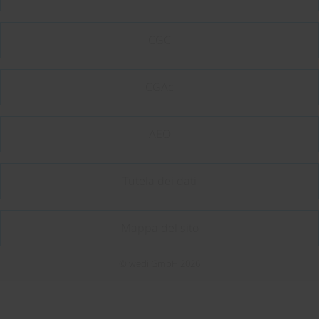
CGC
CGAc
AEO
Tutela dei dati
Mappa del sito
© wedi GmbH 2026