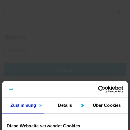
Ricerca
Ricerca
Tipo di documento
Zustimmung
Details
Über Cookies
Brochure
Volantini
Diese Webseite verwendet Cookies
Istruzioni