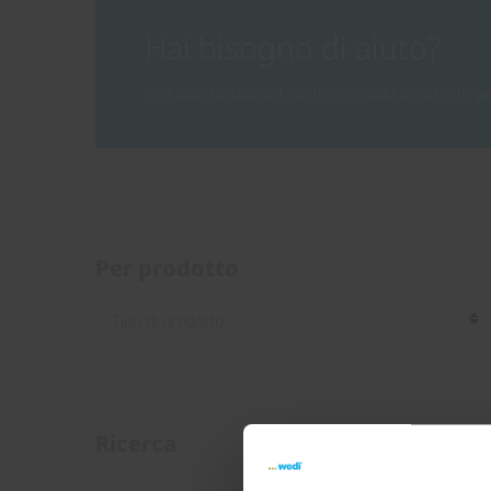
Hai bisogno di aiuto?
Ora puoi utilizzare il nostro comodo assistente 
Per prodotto
Ricerca