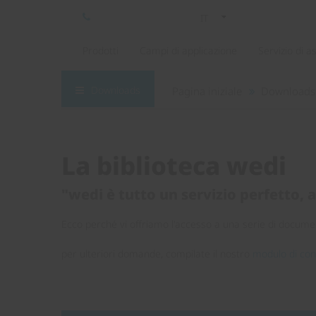
IT
Prodotti
Campi di applicazione
Servizio di a
Downloads
Pagina iniziale
Downloads
La biblioteca wedi
"wedi è tutto un servizio perfetto, 
Ecco perché vi offriamo l'accesso a una serie di documen
per ulteriori domande, compilate il nostro
modulo di con