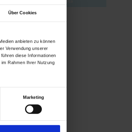
Ricerca
Über Cookies
 Medien anbieten zu können
hrer Verwendung unserer
 führen diese Informationen
ie im Rahmen Ihrer Nutzung
Marketing