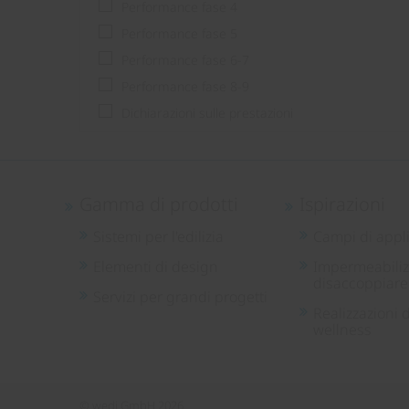
Performance fase 4
Performance fase 5
Performance fase 6-7
Performance fase 8-9
Dichiarazioni sulle prestazioni
Gamma di prodotti
Ispirazioni
Sistemi per l'edilizia
Campi di appl
Elementi di design
Impermeabiliz
disaccoppiare
Servizi per grandi progetti
Realizzazioni d
wellness
© wedi GmbH 2026