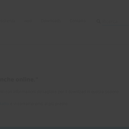
ssistenza
wedi
Downloads
Contatto
anche online."
ti con informazioni dettagliate per il download in questa sezione.
tatto
e vi contatteremo al più presto.