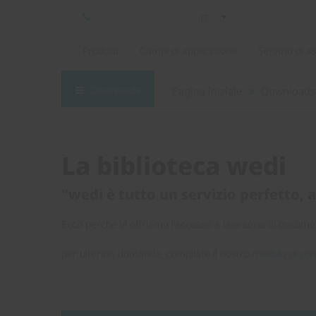
IT
Prodotti
Campi di applicazione
Servizio di a
Downloads
Pagina iniziale
Downloads
La biblioteca wedi
"wedi è tutto un servizio perfetto, 
Ecco perché vi offriamo l'accesso a una serie di documen
per ulteriori domande, compilate il nostro
modulo di con