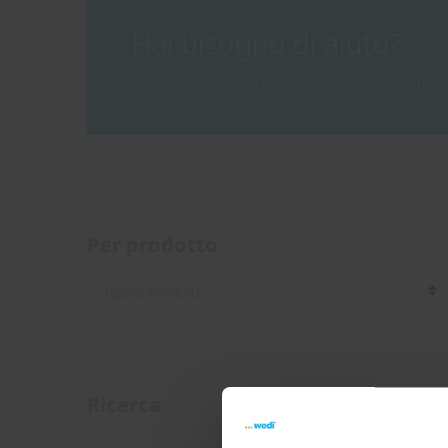
Hai bisogno di aiuto?
Ora puoi utilizzare il nostro comodo assistente 
Per prodotto
Ricerca