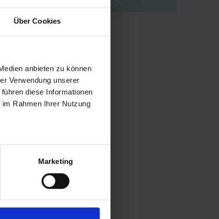
Ricerca
Über Cookies
 Medien anbieten zu können
hrer Verwendung unserer
 führen diese Informationen
ie im Rahmen Ihrer Nutzung
Marketing