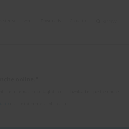
ssistenza
wedi
Downloads
Contatto
anche online."
ti con informazioni dettagliate per il download in questa sezione.
tatto
e vi contatteremo al più presto.