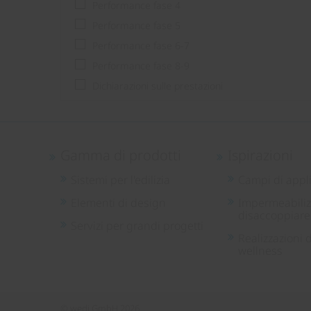
Performance fase 4
Performance fase 5
Performance fase 6-7
Performance fase 8-9
Dichiarazioni sulle prestazioni
Gamma di prodotti
Ispirazioni
Sistemi per l'edilizia
Campi di appl
Elementi di design
Impermeabiliz
disaccoppiare
Servizi per grandi progetti
Realizzazioni d
wellness
© wedi GmbH 2026