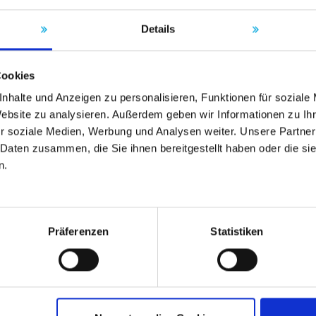
Details
Cookies
nhalte und Anzeigen zu personalisieren, Funktionen für soziale
Website zu analysieren. Außerdem geben wir Informationen zu I
r soziale Medien, Werbung und Analysen weiter. Unsere Partner
 Daten zusammen, die Sie ihnen bereitgestellt haben oder die s
n.
Präferenzen
Statistiken
Brochure
Servizio campi