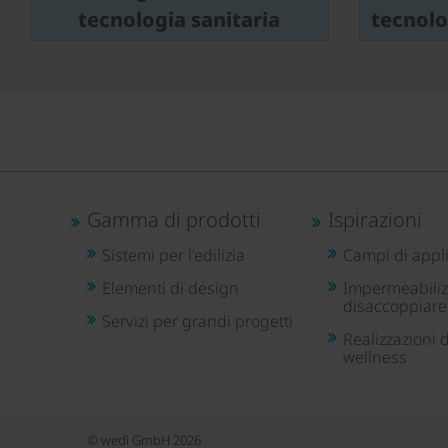
tecnologia sanitaria
tecnolo
Gamma di prodotti
Ispirazioni
Sistemi per l'edilizia
Campi di appl
Elementi di design
Impermeabiliz
disaccoppiare
Servizi per grandi progetti
Realizzazioni d
wellness
© wedi GmbH 2026