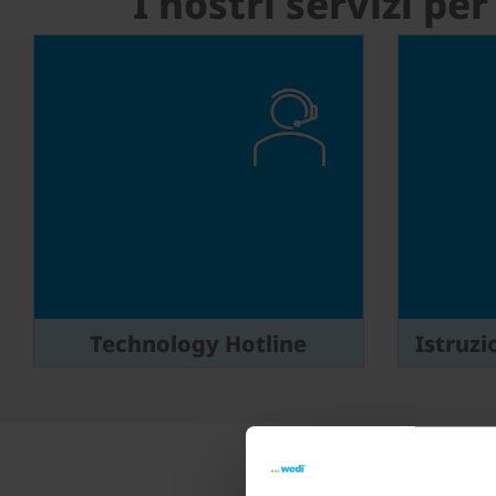
I nostri servizi pe
Technology Hotline
Istruzi