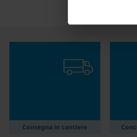
Consegna in cantiere
Conce