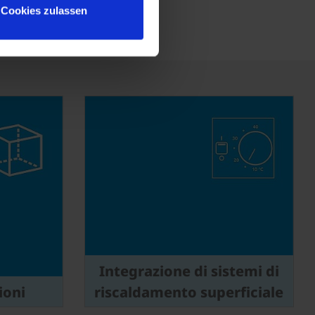
Cookies zulassen
Integrazione di sistemi di
ioni
riscaldamento superficiale