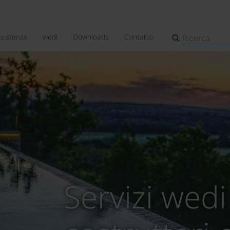
ssistenza
wedi
Downloads
Contatto
Servizi wedi