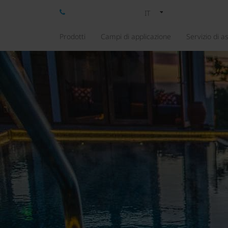
IT
Prodotti
Campi di applicazione
Servizio di a