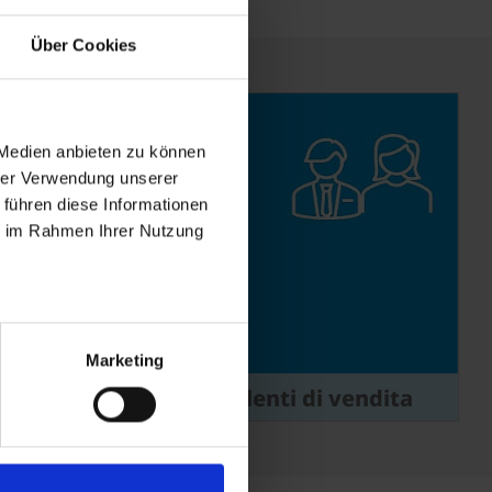
Über Cookies
 Medien anbieten zu können
hrer Verwendung unserer
 führen diese Informationen
ie im Rahmen Ihrer Nutzung
Marketing
one
Consulenti di vendita