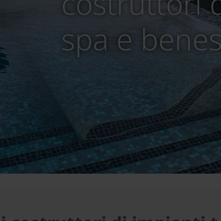
costruttori 
spa e bene