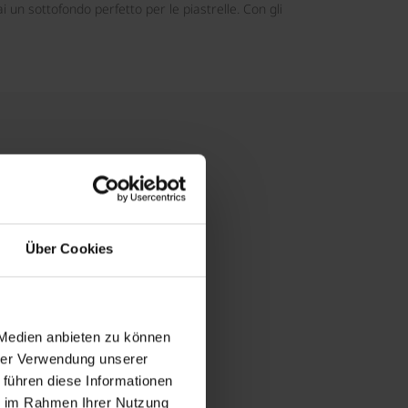
 un sottofondo perfetto per le piastrelle. Con gli
Über Cookies
 Medien anbieten zu können
hrer Verwendung unserer
 führen diese Informationen
ie im Rahmen Ihrer Nutzung