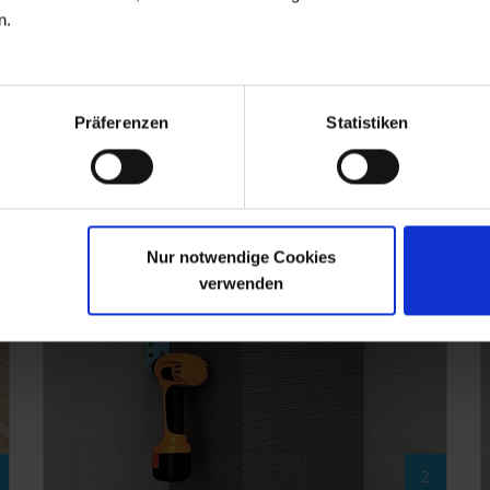
n.
Präferenzen
Statistiken
Nur notwendige Cookies
verwenden
2