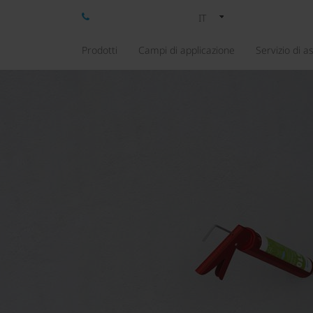
IT
Prodotti
Campi di applicazione
Servizio di a