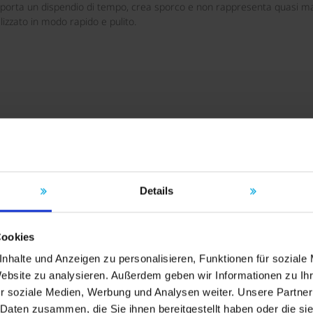
omporta un dispendio di tempo, crea sporco e non rappresenta quasi mai
izzato in modo rapido e pulito.
Details
Cookies
nhalte und Anzeigen zu personalisieren, Funktionen für soziale
Website zu analysieren. Außerdem geben wir Informationen zu I
r soziale Medien, Werbung und Analysen weiter. Unsere Partner
 Daten zusammen, die Sie ihnen bereitgestellt haben oder die s