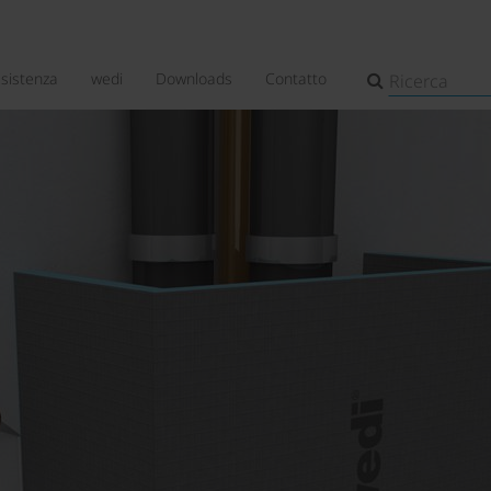
ssistenza
wedi
Downloads
Contatto