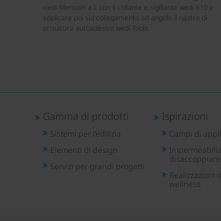
wedi Mensolo a L con il collante e sigillante wedi 610 e
applicare poi sul collegamento ad angolo il nastro di
armatura autoadesivo wedi Tools.
Gamma di prodotti
Ispirazioni
Sistemi per l'edilizia
Campi di appl
Elementi di design
Impermeabiliz
disaccoppiare
Servizi per grandi progetti
Realizzazioni d
wellness