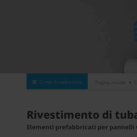
Campi di applicazione
Pagina iniziale
C
Rivestimento di tub
Elementi prefabbricati per pannelli