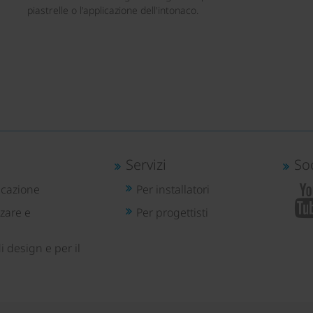
piastrelle o l'applicazione dell'intonaco.
Servizi
So
icazione
Per installatori
zare e
Per progettisti
i design e per il