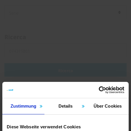
Ricerca
Ricerca
Tipo di documento
Zustimmung
Details
Über Cookies
Brochure
Volantini
Diese Webseite verwendet Cookies
Istruzioni