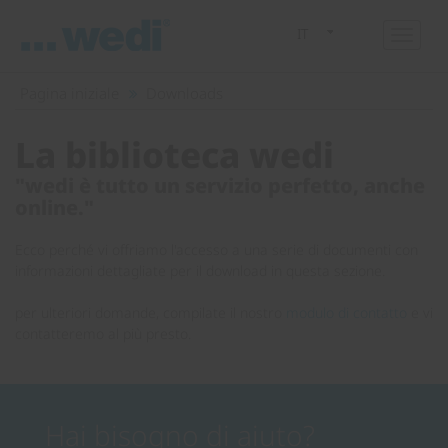
IT
Pagina iniziale
Downloads
La biblioteca wedi
"wedi è tutto un servizio perfetto, anche
online."
Ecco perché vi offriamo l'accesso a una serie di documenti con
informazioni dettagliate per il download in questa sezione.
per ulteriori domande, compilate il nostro
modulo di contatto
e vi
contatteremo al più presto.
Hai bisogno di aiuto?