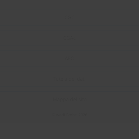
CGC
CGAc
AEO
Tutela dei dati
Mappa del sito
© wedi GmbH 2026