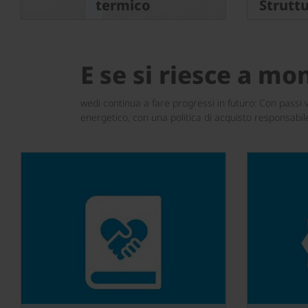
termico
Struttu
E se si riesce a mo
wedi continua a fare progressi in futuro: Con passi v
energetico, con una politica di acquisto responsabile e