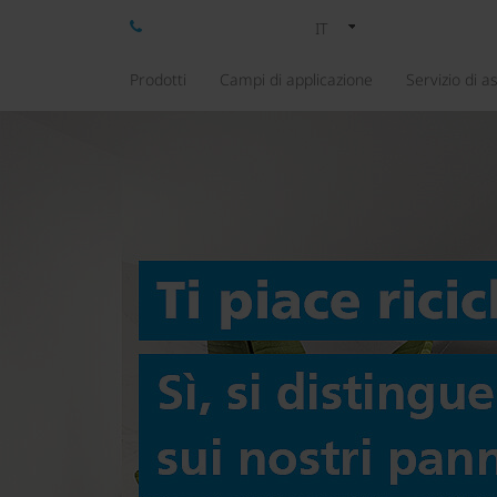
IT
Prodotti
Campi di applicazione
Servizio di a