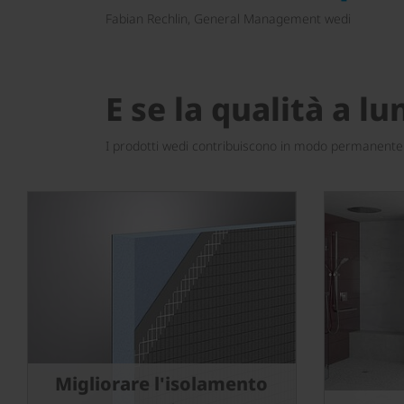
Fabian Rechlin, General Management wedi
E se la qualità a l
I prodotti wedi contribuiscono in modo permanente a
Migliorare l'isolamento