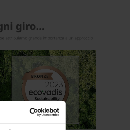
ni giro...
ni fase attribuiamo grande importanza a un approccio