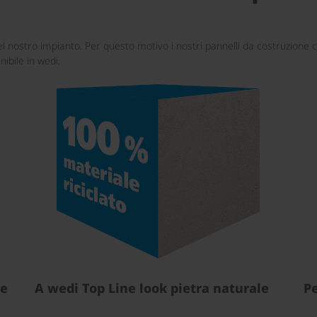
i nel nostro impianto. Per questo motivo i nostri pannelli da costruzione
ibile in wedi.
ne
A wedi Top Line look pietra naturale
Pe