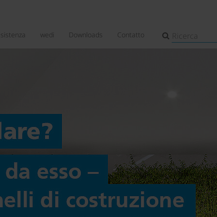
ssistenza
wedi
Downloads
Contatto