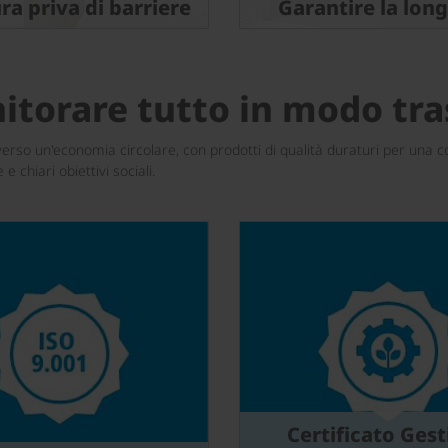
ra priva di barriere
Garantire la lon
nitorare tutto in modo tra
erso un'economia circolare, con prodotti di qualità duraturi per una co
 chiari obiettivi sociali.
Certificato Ges