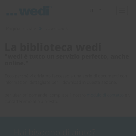
IT
Pagina iniziale
Downloads
La biblioteca wedi
"wedi è tutto un servizio perfetto, anche
online."
Ecco perché vi offriamo l'accesso a una serie di documenti con
informazioni dettagliate per il download in questa sezione.
per ulteriori domande, compilate il nostro
modulo di contatto
e vi
contatteremo al più presto.
Hai bisogno di aiuto?