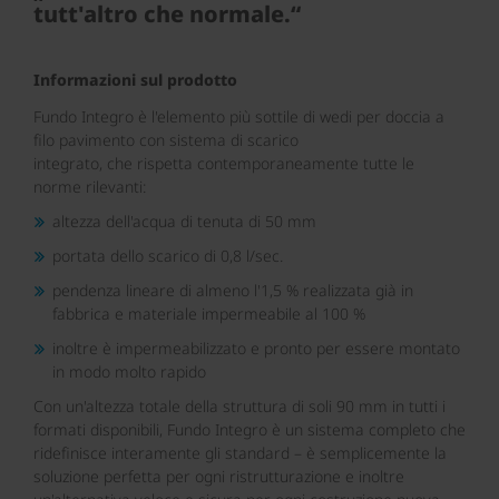
tutt'altro che normale.“
Informazioni sul prodotto
Fundo Integro è l'elemento più sottile di wedi per doccia a
filo pavimento con sistema di scarico
integrato, che rispetta contemporaneamente tutte le
norme rilevanti:
altezza dell'acqua di tenuta di 50 mm
portata dello scarico di 0,8 l/sec.
pendenza lineare di almeno l'1,5 % realizzata già in
fabbrica e materiale impermeabile al 100 %
inoltre è impermeabilizzato e pronto per essere montato
in modo molto rapido
Con un'altezza totale della struttura di soli 90 mm in tutti i
formati disponibili, Fundo Integro è un sistema completo che
ridefinisce interamente gli standard – è semplicemente la
soluzione perfetta per ogni ristrutturazione e inoltre