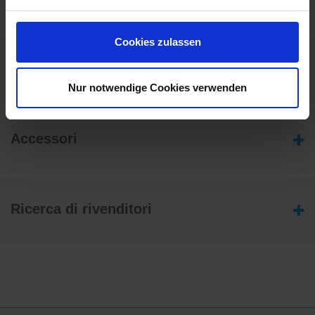
Istruzioni per l'installazione wedi Fundo sistema per
sottostrutture nonverbal
3.96 MB
Cookies zulassen
Applicazione
Nur notwendige Cookies verwenden
Accessori
Ricerca di rivenditori