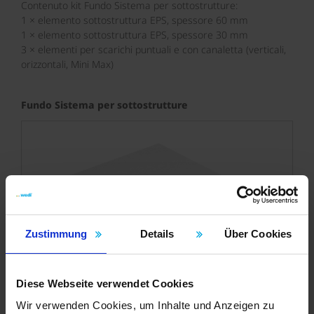
Contenuto kit Fundo Sistema per sottostrutture:
1 × elemento sottostruttura EPS, spessore 60 mm
1 × elemento sottostruttura EPS, spessore 30 mm
3 × elementi per scarichi puntuali e con canaletta (verticali,
orizzontali, Mini Max)
Fundo Sistema per sottostrutture
Zustimmung
Details
Über Cookies
Diese Webseite verwendet Cookies
Wir verwenden Cookies, um Inhalte und Anzeigen zu