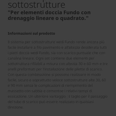
sottostrutture
"Per elementi doccia Fundo con
drenaggio lineare o quadrato."
Informazioni sul prodotto
Il sistema per sottostrutture wedi Fundo rende ancora più
facile installare a filo pavimento e all'altezza desiderata tutti
i piatti doccia wedi Fundo, sia con scarico puntuale che con
canalina lineare. Ogni set contiene due elementi per
sottotruttura rifilabili a misura con altezza 30 e 60 mm e tre
anelli preformati per l'installazione delle pilette di scarico.
Con questa combinazione si possono realizzare in modo
facile, sicuro e soprattutto veloce sottostrutture alte 30, 60
e 90 mm senza le complicazioni di riempimento del
massetto con sabbia e cementoe i relativi tempi di
essicazione. Un ulteriore vantaggio : il taglio per il passaggio
del tubo di scarico può essere realizzato in qualsiasi
direzione.