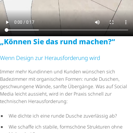
„Können Sie das rund machen?“
Wenn Design zur Heraus­for­de­rung wird
Immer mehr Kundinnen und Kunden wünschen sich
Badezimmer mit organischen Formen: runde Duschen,
geschwungene Wände, sanfte Übergänge. Was auf Social
Media leicht aussieht, wird in der Praxis schnell zur
technischen Heraus­for­de­rung:
Wie dichte ich eine runde Dusche zuverlässig ab?
Wie schaffe ich stabile, formschöne Strukturen ohne