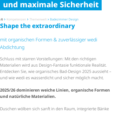
und maximale Sicherheit
Zur Startseite
Kompetenzen
Themenwelt
Badezimmer Design
Shape the extraordinary
mit organischen Formen & zuverlässiger wedi
Abdichtung
Schluss mit starren Vorstellungen: Mit den richtigen
Materialien wird aus Design-Fantasie funktionale Realität.
KI-generiert
Entdecken Sie, wie organisches Bad-Design 2025 aussieht –
und wie wedi es wasserdicht und sicher möglich macht.
2025/26 dominieren weiche Linien, organische Formen
und natürliche Materialien.
Duschen wölben sich sanft in den Raum, integrierte Bänke