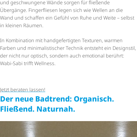
und geschwungene Wände sorgen für fließende
Übergänge. Fingerfliesen legen sich wie Wellen an die
Wand und schaffen ein Gefühl von Ruhe und Weite – selbst
in kleinen Räumen.
In Kombination mit hand­ge­fer­tigten Texturen, warmen
Farben und mini­ma­lis­ti­scher Technik entsteht ein Designstil,
der nicht nur optisch, sondern auch emotional berührt:
Wabi-Sabi trifft Wellness.
Jetzt beraten lassen!
Der neue Badtrend: Organisch.
Fließend. Naturnah.