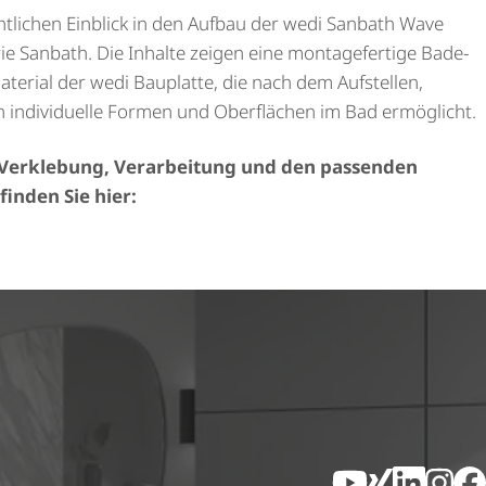
cht­li­chen Einblick in den Aufbau der wedi Sanbath Wave
e Sanbath. Die Inhalte zeigen eine montagefertige Bade­
terial der wedi Bauplatte, die nach dem Aufstellen,
n individuelle Formen und Oberflächen im Bad ermöglicht.
 Verklebung, Verarbeitung und den passenden
finden Sie hier: