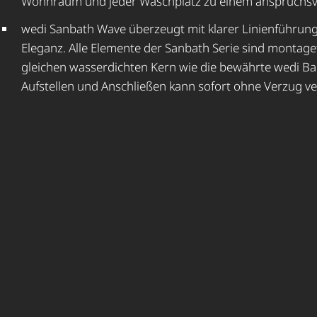
Wohnraum und jeder Waschplatz zu einem anspruchs­v
wedi Sanbath Wave überzeugt mit klarer Linienführung
Eleganz. Alle Elemente der Sanbath Serie sind montag
gleichen wasserdichten Kern wie die bewährte wedi B
Aufstellen und Anschließen kann sofort ohne Verzug ve