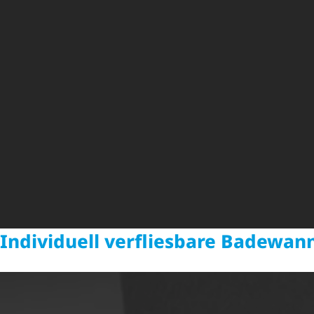
Individuell verfliesbare Badewan