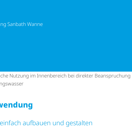
bath Wanne
­tung Sanbath Wanne
iche Nutzung im Innenbereich bei direkter Beanspruchung
ungs­wasser
wendung
infach aufbauen und gestalten