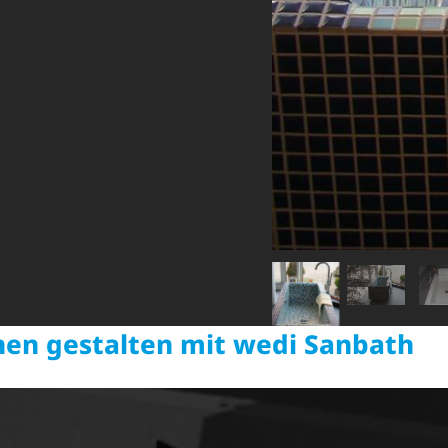
nen gestalten mit wedi Sanbath