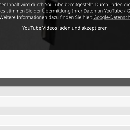
ser Inhalt wird durch YouTube bereitgestellt. Durch Laden di
tes stimmen Sie der Übermittlung Ihrer Daten an YouTube / 
 Weitere Informationen dazu finden Sie hier:
Google-Datensch
YouTube Videos laden und akzeptieren