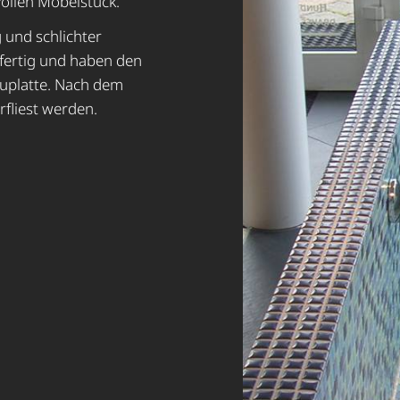
ollen Möbelstück.
 und schlichter
efertig und haben den
auplatte. Nach dem
rfliest werden.