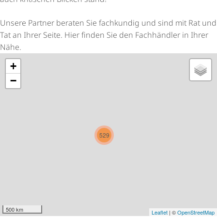
Unsere Partner beraten Sie fachkundig und sind mit Rat und
Tat an Ihrer Seite. Hier finden Sie den Fachhändler in Ihrer
Nähe.
+
−
529
500 km
Leaflet
| ©
OpenStreetMap