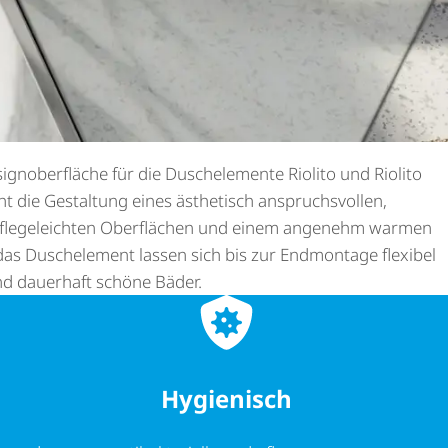
gn­ober­fläche für die Duschelemente Riolito und Riolito
cht die Gestaltung eines ästhetisch anspruchs­vollen,
 pflegeleichten Oberflächen und einem angenehm warmen
das Duschelement lassen sich bis zur Endmontage flexibel
und dauerhaft schöne Bäder.
Hygienisch