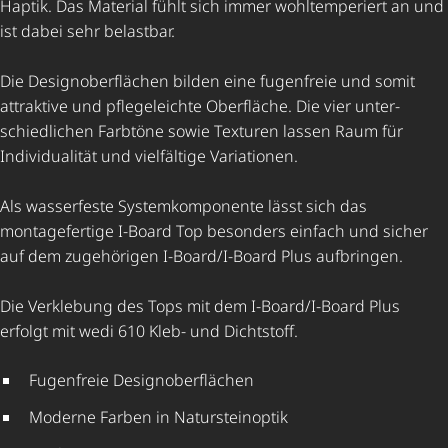
Haptik. Das Material fühlt sich immer wohltemperiert an und
ist dabei sehr belastbar.
Die Design­ober­flä­chen bilden eine fugenfreie und somit
attraktive und pflegeleichte Oberfläche. Die vier unter­
schied­li­chen Farbtöne sowie Texturen lassen Raum für
Individualität und vielfältige Variationen.
Als wasserfeste System­kom­po­nente lässt sich das
montagefertige I-Board Top besonders einfach und sicher
auf dem zugehörigen I-Board/I-Board Plus aufbringen.
Die Verklebung des Tops mit dem I-Board/I-Board Plus
erfolgt mit wedi 610 Kleb- und Dichtstoff.
Fugenfreie Design­ober­flä­chen
Moderne Farben in Natur­stein­optik