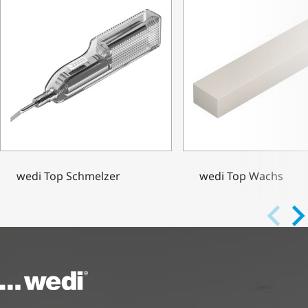
wedi Top Schmelzer
wedi Top Wachs
Zur Startseite