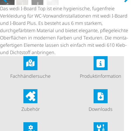
Das wedi I-Board Top ist eine hygienische, fugenfreie
Verkleidung für WC-Vorwand­in­stal­la­ti­onen mit wedi I-Board
und I-Board Plus. Es besteht aus 6 mm starkem,
durchgefärbtem Material und bietet elegante, pflegeleichte
Oberflächen in modernen Farben und Texturen. Die monta­
ge­fer­tigen Elemente lassen sich einfach mit wedi 610 Kleb-
und Dichtstoff anbringen.
Fach­händ­ler­suche
Produkt­in­for­ma­tion
Zubehör
Downloads