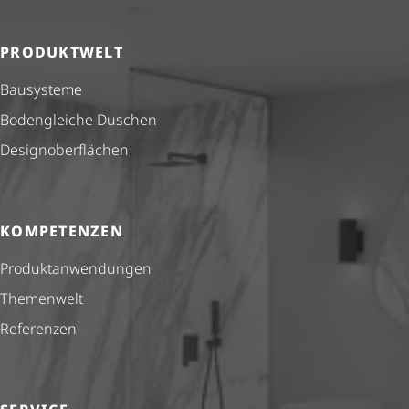
PRODUKTWELT
Bausysteme
Bodengleiche Duschen
Design­ober­flä­chen
KOMPETENZEN
Produkt­anwendungen
Themenwelt
Referenzen