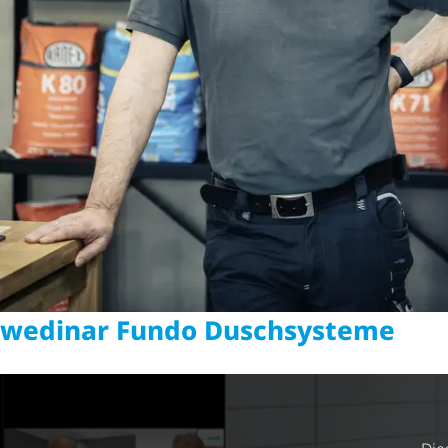
wedinar Fundo Duschsysteme