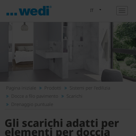
IT
Pagina iniziale
Prodotti
Sistemi per l'edilizia
Docce a filo pavimento
Scarichi
Drenaggio puntuale
Gli scarichi adatti per
elementi per doccia