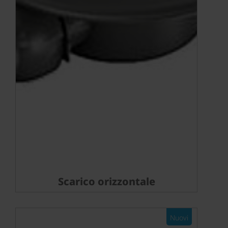
Scarico orizzontale
Nuovi