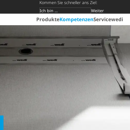
Kommen Sie schneller ans Ziel:
Weiter
Zielgruppe
Produkte
Kompetenzen
Service
wedi