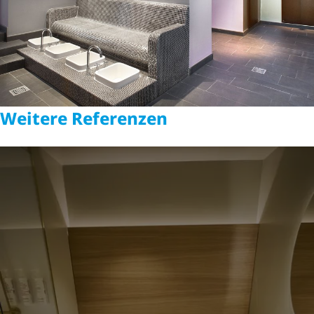
Weitere Referenzen