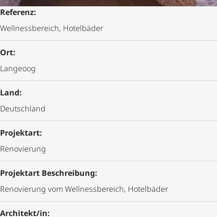
Referenz:
Well­ness­be­reich, Hotelbäder
Ort:
Langeoog
Land:
Deutschland
Projektart:
Renovierung
Projektart Beschreibung:
Renovierung vom Well­ness­be­reich, Hotelbäder
Architekt/in: