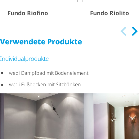
Fundo Riofino
Fundo Riolito
Verwendete Produkte
Indi­vi­du­al­pro­dukte
wedi Dampfbad mit Bodenelement
wedi Fußbecken mit Sitzbänken