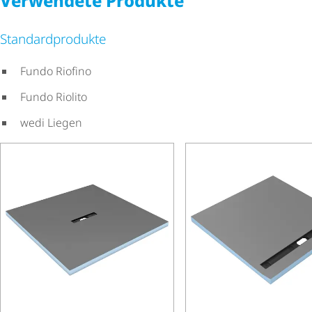
Verwendete Produkte
Stan­dard­pro­dukte
Fundo Riofino
Fundo Riolito
wedi Liegen