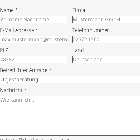
Name
*
Firma
E-Mail Adresse
*
Telefonnummer
PLZ
Land
Betreff Ihrer Anfrage
*
Nachricht
*
Verfassen Sie hier Ihre Nachricht an uns