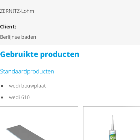
ZERNITZ-Lohm
Client:
Berlijnse baden
Gebruikte producten
Stan­daard­pro­ducten
wedi bouwplaat
wedi 610