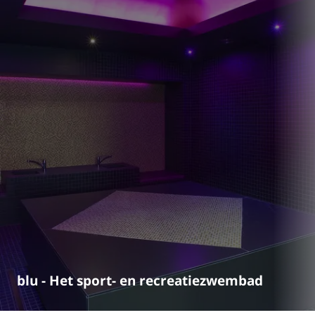
blu - Het sport- en recre­a­tie­zwembad