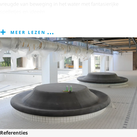
vreugde van beweging in het water met fantasierijke
spelletjes en ideeën.
MEER LEZEN
Referenties