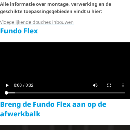
Alle informatie over montage, verwerking en de
geschikte toepas­sings­ge­bieden vindt u hier:
Vloegelijkende douches inbouwen
Fundo Flex
Breng de Fundo Flex aan op de
afwerkbalk