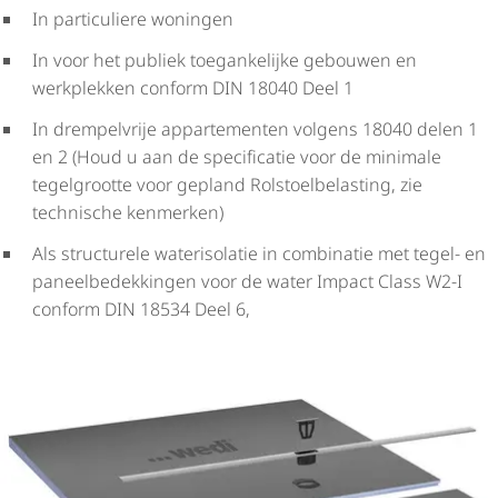
In particuliere woningen
In voor het publiek toegankelijke gebouwen en
werkplekken conform DIN 18040 Deel 1
In drempelvrije appartementen volgens 18040 delen 1
en 2 (Houd u aan de specificatie voor de minimale
tegelgrootte voor gepland Rolstoel­be­las­ting, zie
technische kenmerken)
Als structurele waterisolatie in combinatie met tegel- en
paneel­be­dek­kingen voor de water Impact Class W2-I
conform DIN 18534 Deel 6,