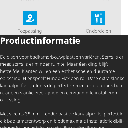
Toepassing
Onderdelen
Product­in­for­matie
De eisen voor badka­mer­bouw­plaatsen variëren. Soms is er
meer, soms is er minder ruimte. Maar één ding blijft
hetzelfde: Klanten willen een esthetische en duurzame
oplossing. Hier speelt Fundo Flex een rol. Deze extra slanke
kanaalprofiel gutter is de perfecte keuze als u op zoek bent
naar een slanke, veelzijdige en eenvoudig te installeren
oplossing.
Met slechts 35 mm breedte past de kanaalprofiel perfect in
elk badka­mer­ont­werp en biedt maximale instal­la­tie­flexi­bi­li­
teit dankzij de unieke verschuifbare, draaibare en