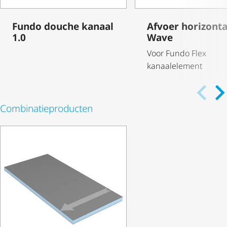
Fundo douche kanaal
Afvoer horizonta
1.0
Wave
Voor Fundo Flex
kanaalelement
Combi­na­tie­pro­ducten