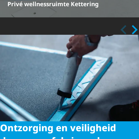
Privé wellnessruimte Kettering
Ontzorging en veiligheid