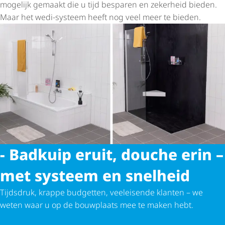
mogelijk gemaakt die u tijd besparen en zekerheid bieden.
Maar het wedi-systeem heeft nog veel meer te bieden.
- Badkuip eruit, douche erin –
met systeem en snelheid
Tijdsdruk, krappe budgetten, veeleisende klanten – we
weten waar u op de bouwplaats mee te maken hebt.