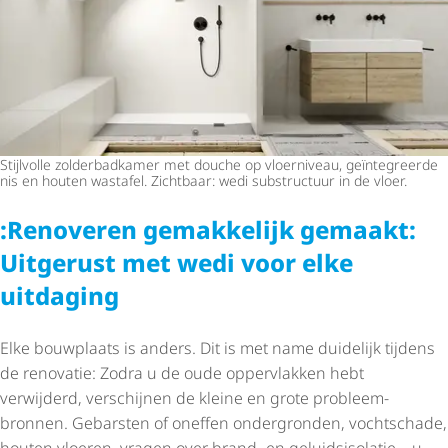
Stijlvolle zolderbadkamer met douche op vloerniveau, geïntegreerde
nis en houten wastafel. Zichtbaar: wedi substructuur in de vloer.
:Renoveren gemakkelijk gemaakt:
Uitgerust met wedi voor elke
uitdaging
Elke bouwplaats is anders. Dit is met name duidelijk tijdens
de renovatie: Zodra u de oude oppervlakken hebt
verwijderd, verschijnen de kleine en grote probleem­
bronnen. Gebarsten of oneffen ondergronden, vochtschade,
houten vloeren, vragen over brand- en geluids­iso­latie – u