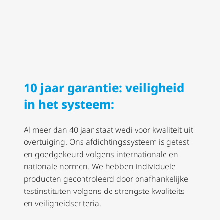
10 jaar garantie: veiligheid
in het systeem:
Al meer dan 40 jaar staat wedi voor kwaliteit uit
overtuiging. Ons afdich­tings­sys­teem is getest
en goedgekeurd volgens internationale en
nationale normen. We hebben individuele
producten gecontroleerd door onafhankelijke
testinstituten volgens de strengste kwaliteits-
en veilig­heids­cri­teria.