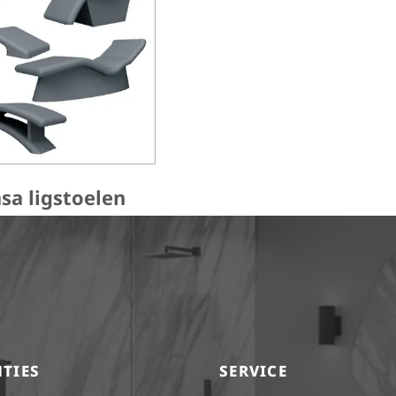
sa ligstoelen
TIES
SERVICE