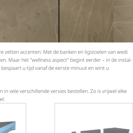
 ze zetten accenten: Met de banken en ligstoelen van wedi
. Maar het "wellness aspect" begint eerder – in de instal­
 bespaart u tijd vanaf de eerste minuut en wint u
in vele verschillende versies bestellen. Zo is vrijwel elke
el.