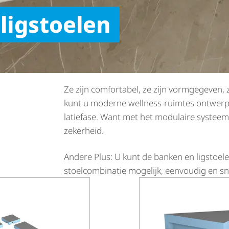
ligstoelen
Ze zijn comfortabel, ze zijn vormgegeven,
kunt u moderne wellness-ruimtes ontwerpen
la­tie­fase. Want met het modulaire systeem
zekerheid.
Andere Plus: U kunt de banken en ligstoelen 
stoel­com­bi­natie mogelijk, eenvoudig en sn