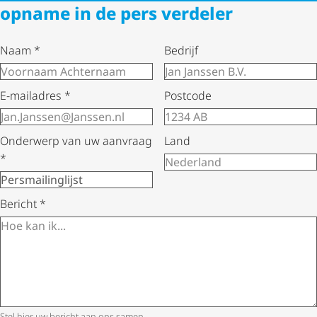
opname in de pers verdeler
Naam
*
Bedrijf
E-mailadres
*
Postcode
Onderwerp van uw aanvraag
Land
*
Bericht
*
Stel hier uw bericht aan ons samen