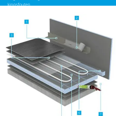
kings­fouten