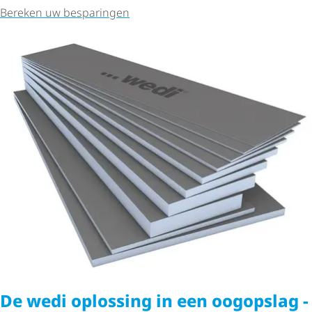
Bereken uw besparingen
De wedi oplossing in een oogopslag -