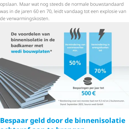
opslaan. Maar wat nog steeds de normale bouwstandaard
was in de jaren 60 en 70, leidt vandaag tot een explosie van
de verwar­mings­kosten.
Bespaar geld door de binnen­iso­latie