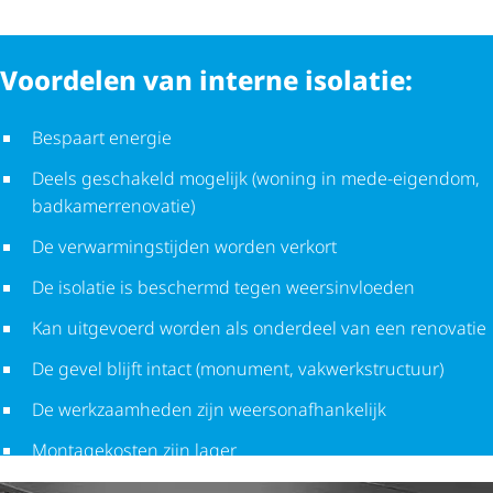
Voordelen van interne isolatie:
Bespaart energie
Deels geschakeld mogelijk (woning in mede-eigendom,
badka­mer­re­no­vatie)
De verwar­mings­tijden worden verkort
De isolatie is beschermd tegen weersinvloeden
Kan uitgevoerd worden als onderdeel van een renovatie
De gevel blijft intact (monument, vakwerk­struc­tuur)
De werkzaamheden zijn weer­son­af­han­ke­lijk
Montagekosten zijn lager