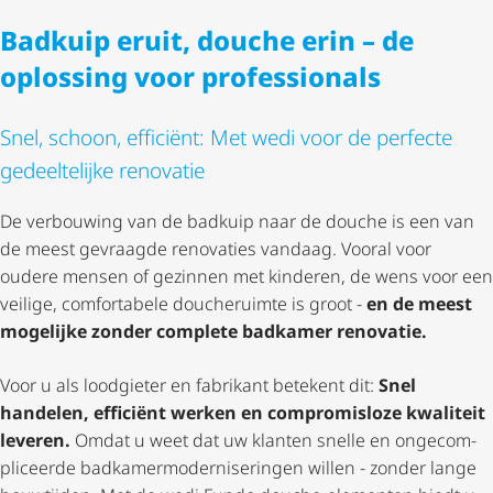
Badkuip eruit, douche erin – de
oplossing voor professionals
Snel, schoon, efficiënt: Met wedi voor de perfecte
gedeeltelijke renovatie
De verbouwing van de badkuip naar de douche is een van
de meest gevraagde renovaties vandaag. Vooral voor
oudere mensen of gezinnen met kinderen, de wens voor een
veilige, comfortabele doucheruimte is groot -
en de meest
mogelijke zonder complete badkamer renovatie.
Voor u als loodgieter en fabrikant betekent dit:
Snel
handelen, efficiënt werken en compromisloze kwaliteit
leveren.
Omdat u weet dat uw klanten snelle en onge­com­
pli­ceerde badka­mer­mo­der­ni­se­ringen willen - zonder lange