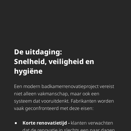
De uitdaging:
Snelheid, veiligheid en
hygiëne
Een modern badka­mer­re­no­va­tie­pro­ject vereist
niet alleen vakmanschap, maar ook een
systeem dat vooruitdenkt. Fabrikanten worden
vaak geconfronteerd met deze eisen:
Korte renovatietijd -
klanten verwachten
dat de renovatie in slechts een paar dagen