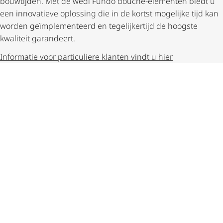
bouwtijden. Met de wedi Fundo douche-elementen biedt u
een innovatieve oplossing die in de kortst mogelijke tijd kan
worden geïm­ple­men­teerd en tegelijkertijd de hoogste
kwaliteit garandeert.
Informatie voor particuliere klanten vindt u hier