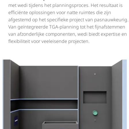
met wedi tijdens het plan­nings­proces. Het resultaat is
efficiënte oplossingen voor natte ruimtes die zijn
afgestemd op het specifieke project van pasnauwkeurig.
Van geïntegreerde TGA-planning tot het fijnafstemmen
van afzonderlijke componenten, wedi biedt expertise en
flexibiliteit voor veeleisende projecten.