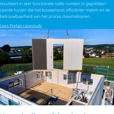
resulteert in zeer functionele natte ruimten in gepre­fa­bri­
ceerde huizen die het bouwproces efficiënter maken en de
betrouw­baar­heid van het proces maximaliseren.
Lees Prefab casestudy