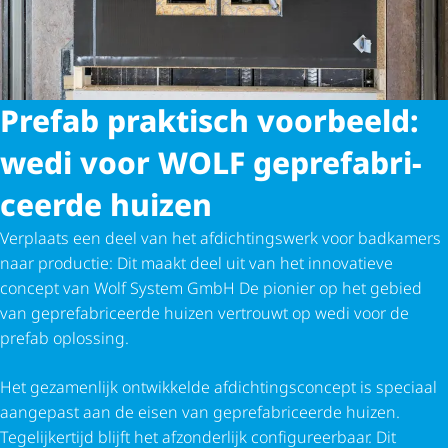
Prefab praktisch voorbeeld:
wedi voor WOLF gepre­fa­bri­
ceerde huizen
Verplaats een deel van het afdich­tings­werk voor badkamers
naar productie: Dit maakt deel uit van het innovatieve
concept van Wolf System GmbH De pionier op het gebied
van gepre­fa­bri­ceerde huizen vertrouwt op wedi voor de
prefab oplossing.
Het gezamenlijk ontwikkelde afdich­tings­con­cept is speciaal
aangepast aan de eisen van gepre­fa­bri­ceerde huizen.
Tegelijkertijd blijft het afzonderlijk confi­gu­reer­baar. Dit