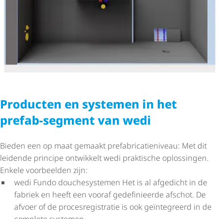
Producten en systemen in het
prefab-segment van wedi
Bieden een op maat gemaakt prefa­bri­ca­tie­ni­veau: Met dit
leidende principe ontwikkelt wedi praktische oplossingen.
Enkele voorbeelden zijn:
wedi Fundo douchesystemen Het is al afgedicht in de
fabriek en heeft een vooraf gedefinieerde afschot. De
afvoer of de proces­re­gi­stratie is ook geïntegreerd in de