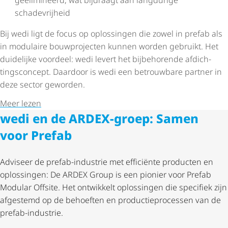
geëlimineerd, wat bijdraagt aan langdurige
schadevrijheid
Bij wedi ligt de focus op oplossingen die zowel in prefab als
in modulaire bouwprojecten kunnen worden gebruikt. Het
duidelijke voordeel: wedi levert het bijbehorende afdich­
tings­con­cept. Daardoor is wedi een betrouwbare partner in
deze sector geworden.
Meer lezen
wedi en de ARDEX-groep: Samen
voor Prefab
Adviseer de prefab-industrie met efficiënte producten en
oplossingen: De ARDEX Group is een pionier voor Prefab
Modular Offsite. Het ontwikkelt oplossingen die specifiek zijn
afgestemd op de behoeften en produc­tie­pro­cessen van de
prefab-industrie.