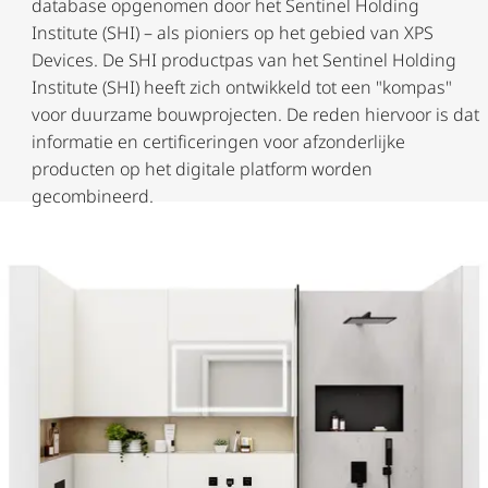
database opgenomen door het Sentinel Holding
Institute (SHI) – als pioniers op het gebied van XPS
Devices. De SHI productpas van het Sentinel Holding
Institute (SHI) heeft zich ontwikkeld tot een "kompas"
voor duurzame bouwprojecten. De reden hiervoor is dat
informatie en certi­fi­ce­ringen voor afzonderlijke
producten op het digitale platform worden
gecombineerd.