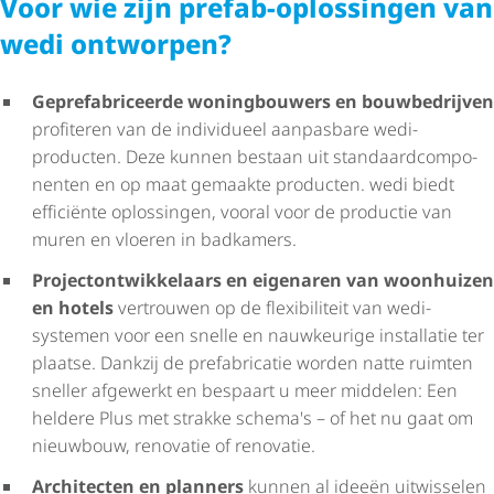
Voor wie zijn prefab-oplossingen van
wedi ontworpen?
Gepre­fa­bri­ceerde woningbouwers en bouwbedrijven
profiteren van de individueel aanpasbare wedi-
producten. Deze kunnen bestaan uit stan­daard­com­po­
nenten en op maat gemaakte producten. wedi biedt
efficiënte oplossingen, vooral voor de productie van
muren en vloeren in badkamers.
Project­ont­wik­ke­laars en eigenaren van woonhuizen
en hotels
vertrouwen op de flexibiliteit van wedi-
systemen voor een snelle en nauwkeurige installatie ter
plaatse. Dankzij de prefabricatie worden natte ruimten
sneller afgewerkt en bespaart u meer middelen: Een
heldere Plus met strakke schema's – of het nu gaat om
nieuwbouw, renovatie of renovatie.
Architecten en planners
kunnen al ideeën uitwisselen