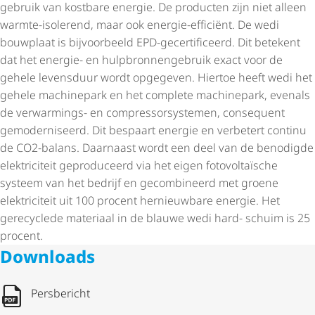
gebruik van kostbare energie. De producten zijn niet alleen
warmte-isolerend, maar ook energie-efficiënt. De wedi
bouwplaat is bijvoorbeeld EPD-gecertificeerd. Dit betekent
dat het energie- en hulp­bron­nen­ge­bruik exact voor de
gehele levensduur wordt opgegeven. Hiertoe heeft wedi het
gehele machinepark en het complete machinepark, evenals
de verwarmings- en compres­sor­sys­temen, consequent
gemoderniseerd. Dit bespaart energie en verbetert continu
de CO2-balans. Daarnaast wordt een deel van de benodigde
elektriciteit geproduceerd via het eigen fotovoltaïsche
systeem van het bedrijf en gecombineerd met groene
elektriciteit uit 100 procent hernieuwbare energie. Het
gerecyclede materiaal in de blauwe wedi hard- schuim is 25
procent.
Downloads
Persbericht