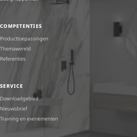
COMPETENTIES
Product­toe­pas­singen
Themawereld
Referenties
SERVICE
Downloadgebied
Nieuwsbrief
Training en evenementen