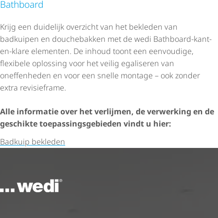
Bathboard
Krijg een duidelijk overzicht van het bekleden van
badkuipen en douchebakken met de wedi Bathboard-kant-
en-klare elementen. De inhoud toont een eenvoudige,
flexibele oplossing voor het veilig egaliseren van
oneffenheden en voor een snelle montage – ook zonder
extra revisieframe.
Alle informatie over het verlijmen, de verwerking en de
geschikte toepas­sings­ge­bieden vindt u hier:
Badkuip bekleden
Naar de startpagina