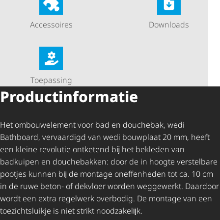
Accessoires
Downloads
Toepassing
Product­in­for­matie
Het ombouwelement voor bad en douchebak, wedi
Bathboard, vervaardigd van wedi bouwplaat 20 mm, heeft
een kleine revolutie ontketend bĳ het bekleden van
badkuipen en douchebakken: door de in hoogte verstelbare
pootjes kunnen bĳ de montage oneffenheden tot ca. 10 cm
in de ruwe beton- of dekvloer worden weggewerkt. Daardoor
wordt een extra regelwerk overbodig. De montage van een
toezichtsluikje is niet strikt noodzakelĳk.