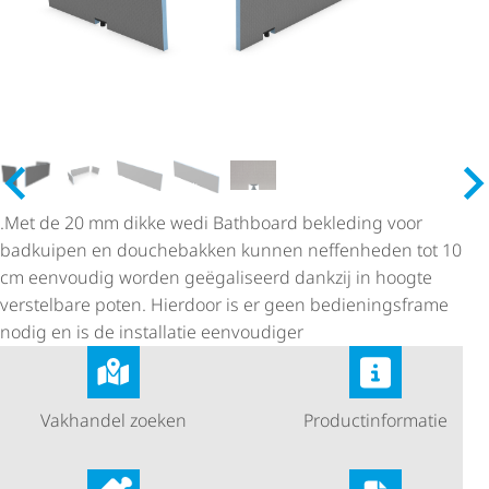
.Met de 20 mm dikke wedi Bathboard bekleding voor
badkuipen en douchebakken kunnen neffenheden tot 10
cm eenvoudig worden geëgaliseerd dankzij in hoogte
verstelbare poten. Hierdoor is er geen bedie­nings­frame
nodig en is de installatie eenvoudiger
Vakhandel zoeken
Product­in­for­matie