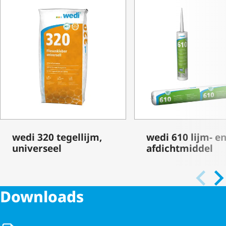
wedi 320 tegellijm,
wedi 610 lijm- e
universeel
afdichtmiddel
Downloads