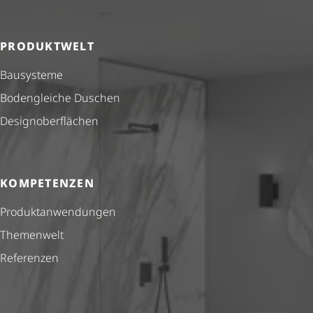
PRODUKTWELT
Bausysteme
Bodengleiche Duschen
Design­ober­flä­chen
KOMPETENZEN
Produkt­anwendungen
Themenwelt
Referenzen