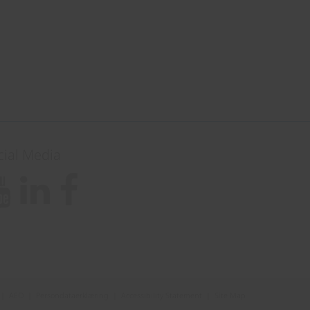
cial Media
|
AEO
|
Persondataerklæring
|
Accessibility Statement
|
Site Map