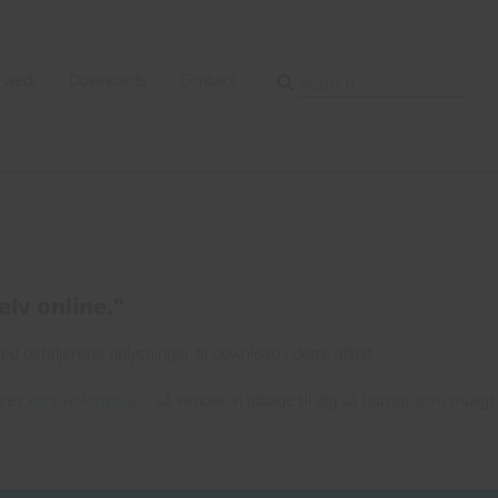
wedi
Downloads
Contact
elv online."
d detaljerede oplysninger til download i dette afsnit.
ores
kontaktformular
, så vender vi tilbage til dig så hurtigt som muligt.