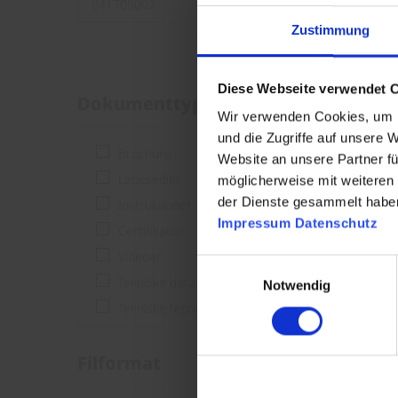
Zustimmung
Diese Webseite verwendet 
Dokumenttype
Wir verwenden Cookies, um I
und die Zugriffe auf unsere 
Brochure
Website an unsere Partner fü
Løbesedler
möglicherweise mit weiteren
der Dienste gesammelt habe
Instruktioner
Impressum
Datenschutz
Certifikater
Videoer
Einwilligungsauswahl
Tekniske dataark
Notwendig
Tekniske tegninger
Filformat