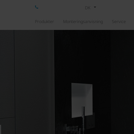
DK
Produkter
Monteringsanvisning
Service