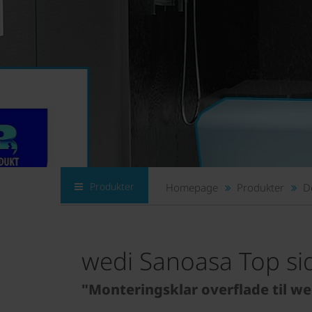
Produkter
Homepage
Produkter
D
wedi Sanoasa Top s
"Monteringsklar overflade til w