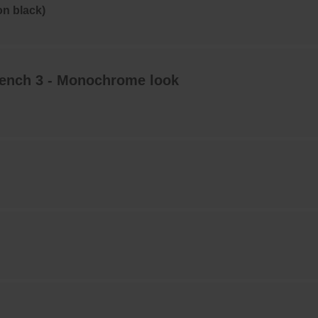
on black)
bench 3 - Monochrome look