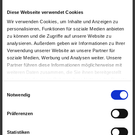
Diese Webseite verwendet Cookies
Wir verwenden Cookies, um Inhalte und Anzeigen zu
personalisieren, Funktionen für soziale Medien anbieten
zu können und die Zugriffe auf unsere Website zu
analysieren. Außerdem geben wir Informationen zu Ihrer
Verwendung unserer Website an unsere Partner für
soziale Medien, Werbung und Analysen weiter. Unsere
Partner führen diese Informationen möglicherweise mit
weiteren Daten zusammen, die Sie ihnen bereitgestellt
haben oder die sie im Rahmen Ihrer Nutzung der Dienste
gesammelt haben.
Einwilligungsauswahl
Impressum
Datenschutz
Notwendig
Präferenzen
Statistiken