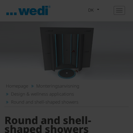
DK
Homepage
Monteringsanvisning
Design & wellness applications
Round and shell-shaped showers
Round and shell-
shaped showers