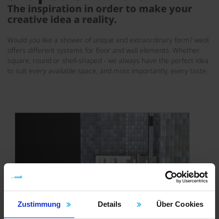
The inspiration in order to make your
creative idea a reality.
Would you like a shower of unique and extraordinary form? wedi
offers different systems for floor and wall elements. Whether
square, round or shell-shaped - we always have the perfect idea
to suit every available space, and most importantly, every taste.
Zustimmung
Details
Über Cookies