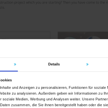
truction project which you are starting? Then you have come to the r
cts.
Details
Why choose wedi?
Examples
Cookies
nhalte und Anzeigen zu personalisieren, Funktionen für soziale
Website zu analysieren. Außerdem geben wir Informationen zu I
r soziale Medien, Werbung und Analysen weiter. Unsere Partner
 Daten zusammen, die Sie ihnen bereitgestellt haben oder die s