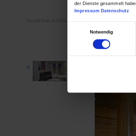
der Dienste gesammelt habe
Impressum
Datenschutz
You will find all of the documents for service stage 1-3
i
Einwilligungsauswahl
Notwendig