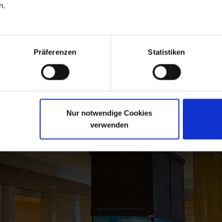
n.
n one place here
.
Präferenzen
Statistiken
Nur notwendige Cookies
verwenden