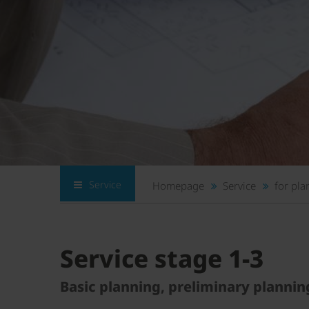
Service
Homepage
Service
for pl
Service stage 1-3
Basic planning, preliminary planni