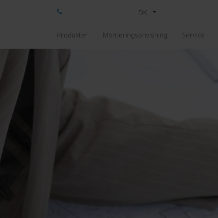
DK
Produkter
Monteringsanvisning
Service