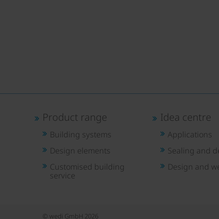
Product range
Idea centre
Building systems
Applications
Design elements
Sealing and d
Customised building
Design and we
service
© wedi GmbH 2026