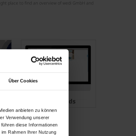
ight place to find an overview of wedi GmbH and
Über Cookies
Downloads
 Medien anbieten zu können
hrer Verwendung unserer
 führen diese Informationen
ie im Rahmen Ihrer Nutzung