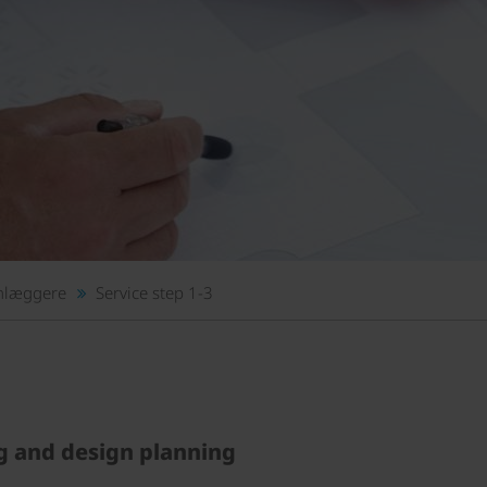
anlæggere
Service step 1-3
ng and design planning