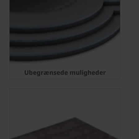
Ubegrænsede muligheder