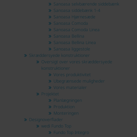
Sanoasa selvbærende siddebænk
Sanoasa siddebænk 1-4
Sanoasa Hjørnesæde
Sanoasa Comoda
Sanoasa Comoda Linea
Sanoasa Bellina
Sanoasa Bellina Linea
Sanoasa liggestole
Skræddersyede konstruktioner
Oversigt over vores skræddersyede
konstruktioner
Vores produktivitet
Ubegrænsede muligheder
Vores materialer
Projektet
Planlægningen
Produktion
Monteringen
Designoverflader
wedi Fundo Top
Fundo Top Integro