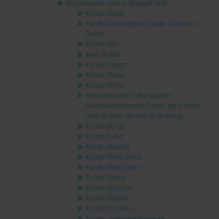
Brusebunde med indbygget fald
Fundo Solido
Fundo forlængelses plade til Fundo
Solido
Fundo Flex
wedi Riolita
Fundo Integro
Fundo Plano
Fundo Primo
Firkantet eller rektangulært
brusebadselement Fundo ligno med
central eller decentral dræning
Fundo Borgo
Fundo Trollo
Fundo Nautilo
Fundo Plano Linea
Fundo Riolito Neo
Fundo Riolito
Fundo RioLigno
Fundo Riofino
Fundo Discreto
Fundo underbygningssæt