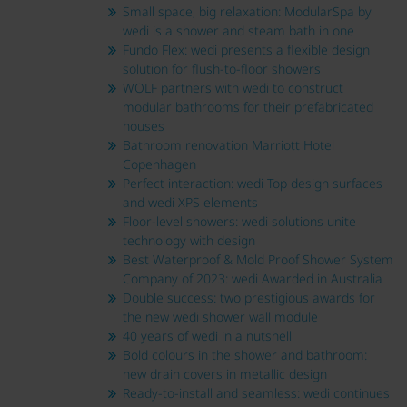
Small space, big relaxation: ModularSpa by
wedi is a shower and steam bath in one
Fundo Flex: wedi presents a flexible design
solution for flush-to-floor showers
WOLF partners with wedi to construct
modular bathrooms for their prefabricated
houses
Bathroom renovation Marriott Hotel
Copenhagen
Perfect interaction: wedi Top design surfaces
and wedi XPS elements
Floor-level showers: wedi solutions unite
technology with design
Best Waterproof & Mold Proof Shower System
Company of 2023: wedi Awarded in Australia
Double success: two prestigious awards for
the new wedi shower wall module
40 years of wedi in a nutshell
Bold colours in the shower and bathroom:
new drain covers in metallic design
Ready-to-install and seamless: wedi continues