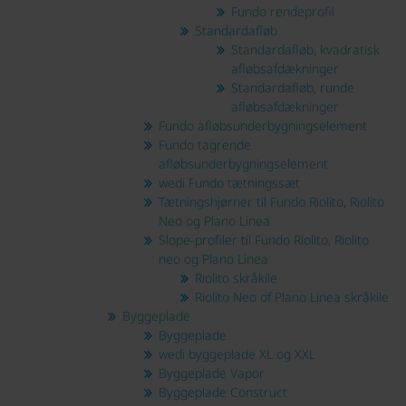
Fundo rendeprofil
Standardafløb
Standardafløb, kvadratisk
afløbsafdækninger
Standardafløb, runde
afløbsafdækninger
Fundo afløbsunderbygningselement
Fundo tagrende
afløbsunderbygningselement
wedi Fundo tætningssæt
Tætningshjørner til Fundo Riolito, Riolito
Neo og Plano Linea
Slope-profiler til Fundo Riolito, Riolito
neo og Plano Linea
Riolito skråkile
Riolito Neo of Plano Linea skråkile
Byggeplade
Byggeplade
wedi byggeplade XL og XXL
Byggeplade Vapor
Byggeplade Construct