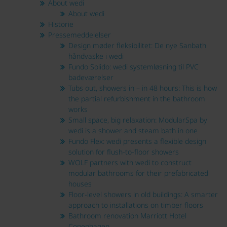
About wedi
About wedi
Historie
Pressemeddelelser
Design møder fleksibilitet: De nye Sanbath
håndvaske i wedi
Fundo Solido: wedi systemløsning til PVC
badeværelser
Tubs out, showers in – in 48 hours: This is how
the partial refurbishment in the bathroom
works
Small space, big relaxation: ModularSpa by
wedi is a shower and steam bath in one
Fundo Flex: wedi presents a flexible design
solution for flush-to-floor showers
WOLF partners with wedi to construct
modular bathrooms for their prefabricated
houses
Floor-level showers in old buildings: A smarter
approach to installations on timber floors
Bathroom renovation Marriott Hotel
Copenhagen