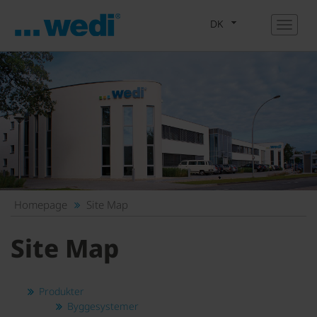
DK
Homepage
Site Map
Site Map
Produkter
Byggesystemer