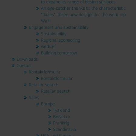
to expand its range of design surfaces
An eye-catcher thanks to the characteristic
"flakes": three new designs for the wedi Top
Wall
Engagement and sustainability
Sustainability
Regional sponsoring
wedicef
Building tomorrow
Downloads
Contact
Kontaktformular
Kontaktformular
Retailer search
Retailer search
Sales
Europe
Tyskland
BeNeLux
Frankrig
Scandinavia
USA and Canada