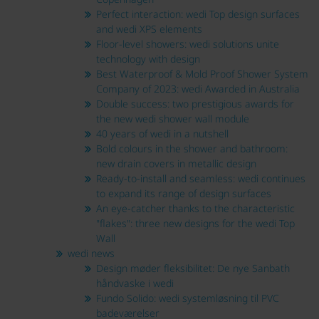
Perfect interaction: wedi Top design surfaces
and wedi XPS elements
Floor-level showers: wedi solutions unite
technology with design
Best Waterproof & Mold Proof Shower System
Company of 2023: wedi Awarded in Australia
Double success: two prestigious awards for
the new wedi shower wall module
40 years of wedi in a nutshell
Bold colours in the shower and bathroom:
new drain covers in metallic design
Ready-to-install and seamless: wedi continues
to expand its range of design surfaces
An eye-catcher thanks to the characteristic
"flakes": three new designs for the wedi Top
Wall
wedi news
Design møder fleksibilitet: De nye Sanbath
håndvaske i wedi
Fundo Solido: wedi systemløsning til PVC
badeværelser