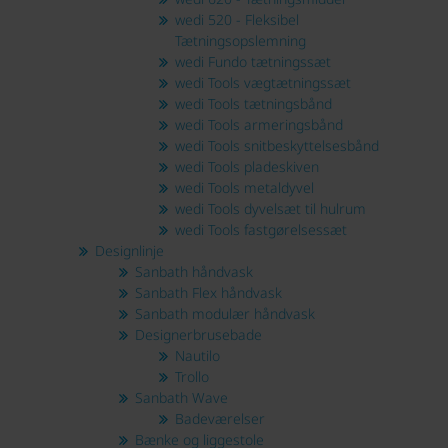
wedi 520 - Fleksibel
Tætningsopslemning
wedi Fundo tætningssæt
wedi Tools vægtætningssæt
wedi Tools tætningsbånd
wedi Tools armeringsbånd
wedi Tools snitbeskyttelsesbånd
wedi Tools pladeskiven
wedi Tools metaldyvel
wedi Tools dyvelsæt til hulrum
wedi Tools fastgørelsessæt
Designlinje
Sanbath håndvask
Sanbath Flex håndvask
Sanbath modulær håndvask
Designerbrusebade
Nautilo
Trollo
Sanbath Wave
Badeværelser
Bænke og liggestole