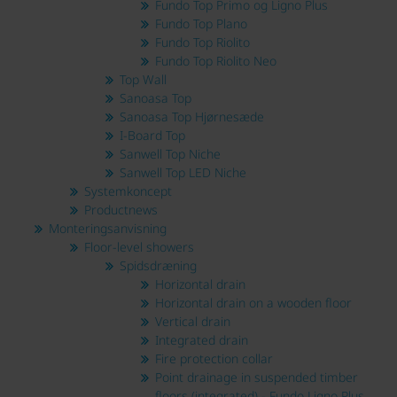
Fundo Top Primo og Ligno Plus
Fundo Top Plano
Fundo Top Riolito
Fundo Top Riolito Neo
Top Wall
Sanoasa Top
Sanoasa Top Hjørnesæde
I-Board Top
Sanwell Top Niche
Sanwell Top LED Niche
Systemkoncept
Productnews
Monteringsanvisning
Floor-level showers
Spidsdræning
Horizontal drain
Horizontal drain on a wooden floor
Vertical drain
Integrated drain
Fire protection collar
Point drainage in suspended timber
floors (integrated) - Fundo Ligno Plus