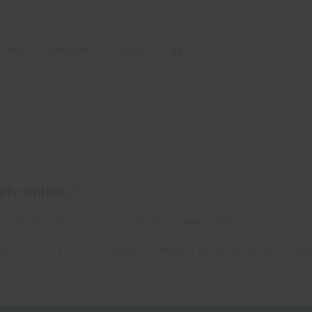
wedi
Downloads
Contact
elv online."
d detaljerede oplysninger til download i dette afsnit.
ores
kontaktformular
, så vender vi tilbage til dig så hurtigt som muligt.