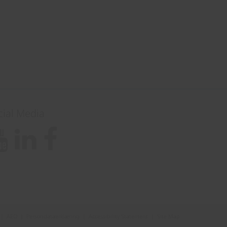
cial Media
|
AEO
|
Persondataerklæring
|
Accessibility Statement
|
Site Map