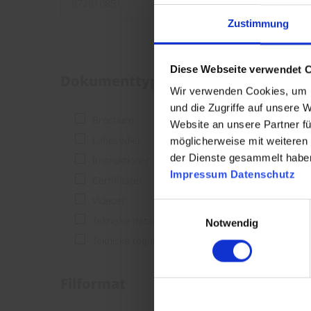
Zustimmung
Diese Webseite verwendet 
Dokumenttype
Wir verwenden Cookies, um I
und die Zugriffe auf unsere 
Brochure
Website an unsere Partner fü
Løbesedler
möglicherweise mit weiteren
der Dienste gesammelt habe
Instruktioner
Impressum
Datenschutz
Certifikater
Videoer
Einwilligungsauswahl
Tekniske dataark
Notwendig
Tekniske tegninger
Filformat