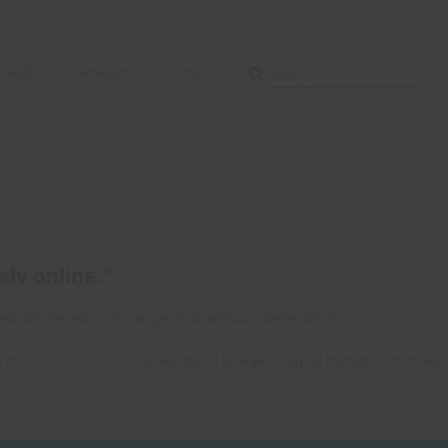
wedi
Downloads
Contact
elv online."
d detaljerede oplysninger til download i dette afsnit.
ores
kontaktformular
, så vender vi tilbage til dig så hurtigt som muligt.