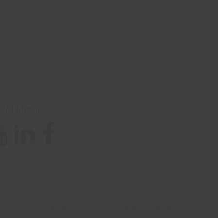
cial Media
|
AEO
|
Persondataerklæring
|
Accessibility Statement
|
Site Map