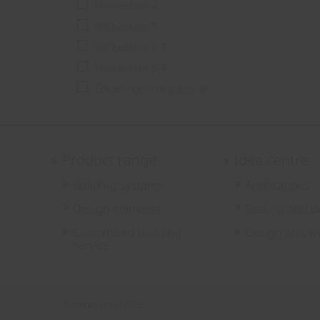
Ydelsesfase 4
Ydelsesfase 5
Ydelsesfase 6-7
Ydelsesfase 8-9
Erklæringer om ydeevne
Product range
Idea centre
Building systems
Applications
Design elements
Sealing and d
Customised building
Design and we
service
© wedi GmbH 2026