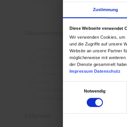
Zustimmung
Diese Webseite verwendet 
Dokumenttype
Wir verwenden Cookies, um I
und die Zugriffe auf unsere 
Brochure
Website an unsere Partner fü
Løbesedler
möglicherweise mit weiteren
der Dienste gesammelt habe
Instruktioner
Impressum
Datenschutz
Certifikater
Videoer
Einwilligungsauswahl
Tekniske dataark
Notwendig
Tekniske tegninger
Filformat