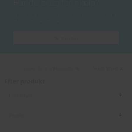
Har du brug for hjælp?
Nu kan du bruge vores komfortable assistent til hurtigt
at komme til din destination!
Start guiden
Kopier link til udklipsholder
Nulstil filteret
Efter produkt