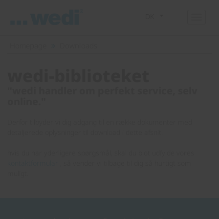
DK
Homepage
Downloads
wedi-biblioteket
"wedi handler om perfekt service, selv
online."
Derfor tilbyder vi dig adgang til en række dokumenter med
detaljerede oplysninger til download i dette afsnit.
hvis du har yderligere spørgsmål, skal du blot udfylde vores
kontaktformular
, så vender vi tilbage til dig så hurtigt som
muligt.