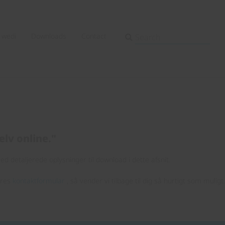
wedi
Downloads
Contact
elv online."
d detaljerede oplysninger til download i dette afsnit.
ores
kontaktformular
, så vender vi tilbage til dig så hurtigt som muligt.