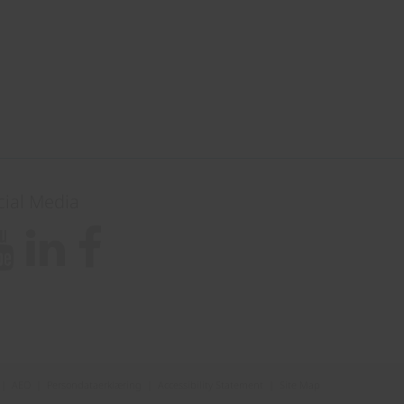
cial Media
|
AEO
|
Persondataerklæring
|
Accessibility Statement
|
Site Map