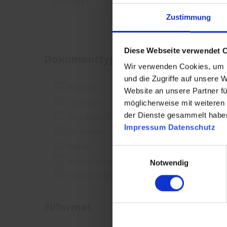
Zustimmung
Diese Webseite verwendet 
Dokumenttype
Wir verwenden Cookies, um I
und die Zugriffe auf unsere 
Brochure
Website an unsere Partner fü
Løbesedler
möglicherweise mit weiteren
der Dienste gesammelt habe
Instruktioner
Impressum
Datenschutz
Certifikater
Videoer
Einwilligungsauswahl
Tekniske dataark
Notwendig
Tekniske tegninger
Filformat