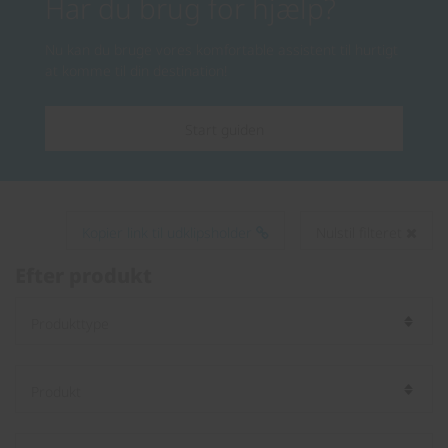
Har du brug for hjælp?
Nu kan du bruge vores komfortable assistent til hurtigt
at komme til din destination!
Start guiden
Kopier link til udklipsholder
Nulstil filteret
Efter produkt