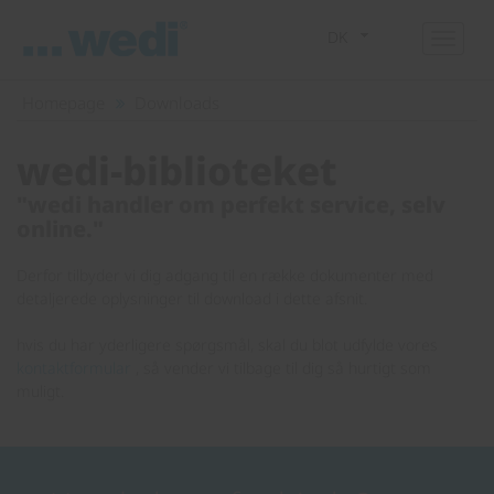
DK
Homepage
Downloads
wedi-biblioteket
"wedi handler om perfekt service, selv
online."
Derfor tilbyder vi dig adgang til en række dokumenter med
detaljerede oplysninger til download i dette afsnit.
hvis du har yderligere spørgsmål, skal du blot udfylde vores
kontaktformular
, så vender vi tilbage til dig så hurtigt som
muligt.