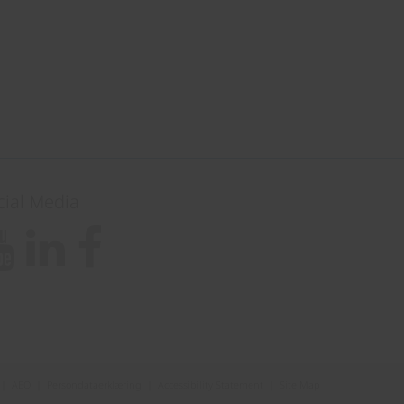
cial Media
|
AEO
|
Persondataerklæring
|
Accessibility Statement
|
Site Map