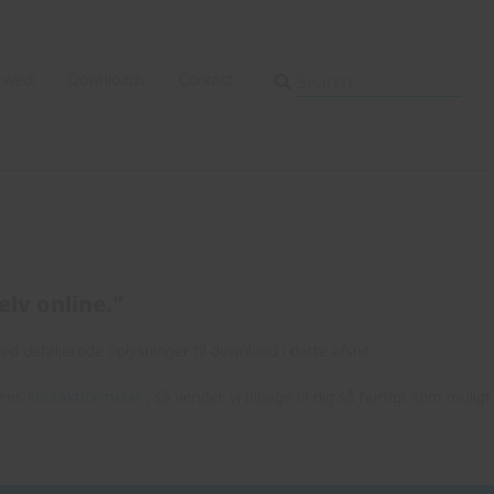
wedi
Downloads
Contact
elv online."
d detaljerede oplysninger til download i dette afsnit.
ores
kontaktformular
, så vender vi tilbage til dig så hurtigt som muligt.