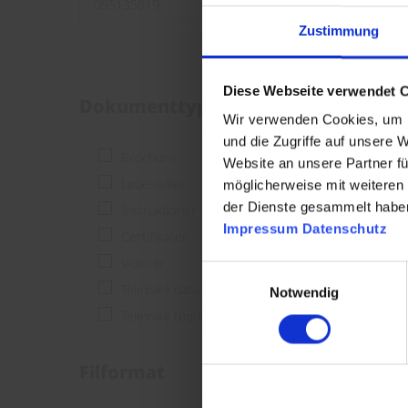
Zustimmung
Diese Webseite verwendet 
Dokumenttype
Wir verwenden Cookies, um I
und die Zugriffe auf unsere 
Brochure
Website an unsere Partner fü
Løbesedler
möglicherweise mit weiteren
der Dienste gesammelt habe
Instruktioner
Impressum
Datenschutz
Certifikater
Videoer
Einwilligungsauswahl
Tekniske dataark
Notwendig
Tekniske tegninger
Filformat