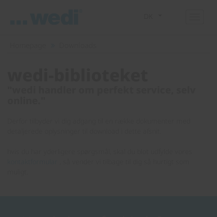
DK
Homepage
Downloads
wedi-biblioteket
"wedi handler om perfekt service, selv
online."
Derfor tilbyder vi dig adgang til en række dokumenter med
detaljerede oplysninger til download i dette afsnit.
hvis du har yderligere spørgsmål, skal du blot udfylde vores
kontaktformular
, så vender vi tilbage til dig så hurtigt som
muligt.