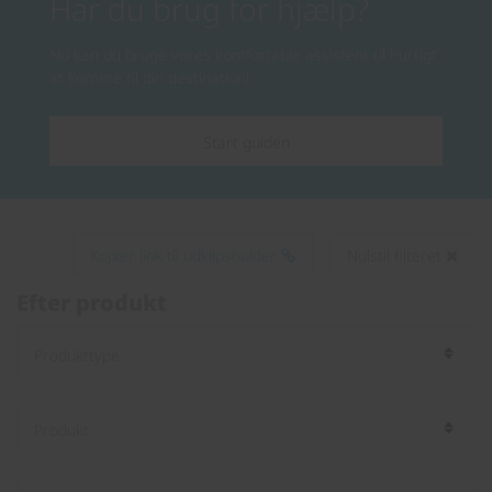
Har du brug for hjælp?
Nu kan du bruge vores komfortable assistent til hurtigt
at komme til din destination!
Start guiden
Kopier link til udklipsholder
Nulstil filteret
Efter produkt